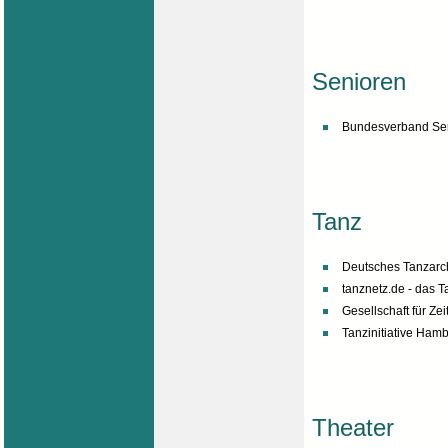
Senioren
Bundesverband Sen
Tanz
Deutsches Tanzarc
tanznetz.de - das 
Gesellschaft für Z
Tanzinitiative Ham
Theater