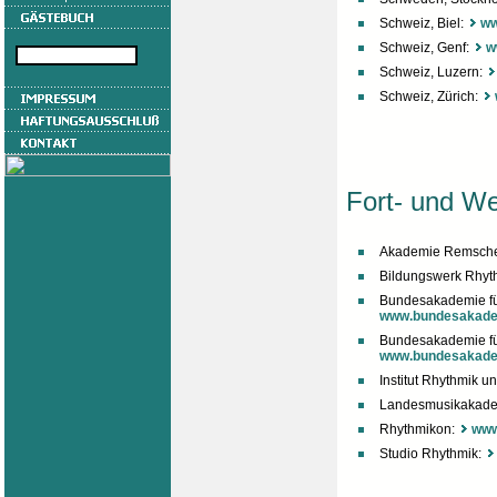
Schweiz, Biel:
ww
Schweiz, Genf:
w
Schweiz, Luzern:
Schweiz, Zürich:
Fort- und We
Akademie Remsch
Bildungswerk Rhyt
Bundesakademie fü
www.bundesakadem
Bundesakademie für
www.bundesakade
Institut Rhythmik u
Landesmusikakadem
Rhythmikon:
www
Studio Rhythmik: