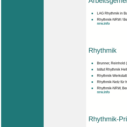
Arbeitsgeme
LAG Rhythmik in 
Rhythmik-NRW / B
nrw.info
Rhythmik
Brunner, Reinhold
Istitut Rhythmik Hel
Rhythmik-Werkstatt
Rhythmik-Netz für 
Rhythmik-NRW, Be
nrw.info
Rhythmik-Priv