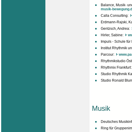
Balance, Musik- u
musik-bewegung.
Calla Consulting:
Erdmann-Rajski, Ka
Gentzsch, Andrea:
Hirler, Sabine:
ww
Impuls - Schule fü
Institut Rhythmik u
Parcour:
www.pa
Rhythmikstudio Öst
Rhythmix Frankfurt
Studio Rhythmik Ka
Studio Ronald Blu
Musik
Deutsches Musikin
Ring für Gruppenim